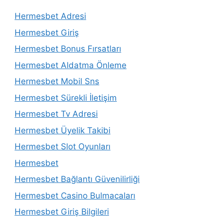
Hermesbet Adresi
Hermesbet Giriş
Hermesbet Bonus Fırsatları
Hermesbet Aldatma Önleme
Hermesbet Mobil Sns
Hermesbet Sürekli İletişim
Hermesbet Tv Adresi
Hermesbet Üyelik Takibi
Hermesbet Slot Oyunları
Hermesbet
Hermesbet Bağlantı Güvenilirliği
Hermesbet Casino Bulmacaları
Hermesbet Giriş Bilgileri