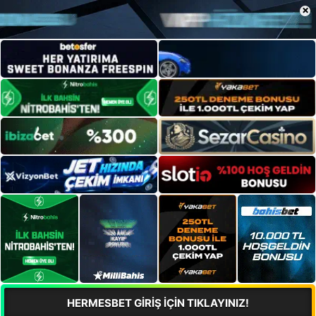
×
HERMESBET GİRİŞ İÇİN TIKLAYINIZ!