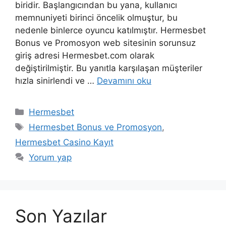
biridir. Başlangıcından bu yana, kullanıcı
memnuniyeti birinci öncelik olmuştur, bu
nedenle binlerce oyuncu katılmıştır. Hermesbet
Bonus ve Promosyon web sitesinin sorunsuz
giriş adresi Hermesbet.com olarak
değiştirilmiştir. Bu yanıtla karşılaşan müşteriler
hızla sinirlendi ve …
Devamını oku
Kategoriler
Hermesbet
Etiketler
Hermesbet Bonus ve Promosyon
,
Hermesbet Casino Kayıt
Yorum yap
Son Yazılar