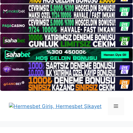
İçeriğe
atla
Menü