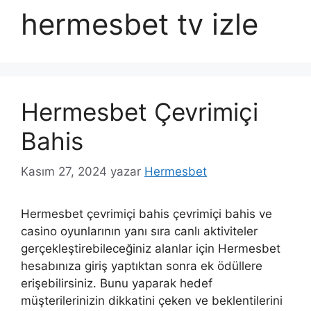
hermesbet tv izle
Hermesbet Çevrimiçi
Bahis
Kasım 27, 2024
yazar
Hermesbet
Hermesbet çevrimiçi bahis çevrimiçi bahis ve
casino oyunlarının yanı sıra canlı aktiviteler
gerçekleştirebileceğiniz alanlar için Hermesbet
hesabınıza giriş yaptıktan sonra ek ödüllere
erişebilirsiniz. Bunu yaparak hedef
müşterilerinizin dikkatini çeken ve beklentilerini