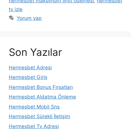
hermesbet maksimum limit ödemesi
,
hermesbet
tv izle
Yorum yap
Son Yazılar
Hermesbet Adresi
Hermesbet Giriş
Hermesbet Bonus Fırsatları
Hermesbet Aldatma Önleme
Hermesbet Mobil Sns
Hermesbet Sürekli İletişim
Hermesbet Tv Adresi