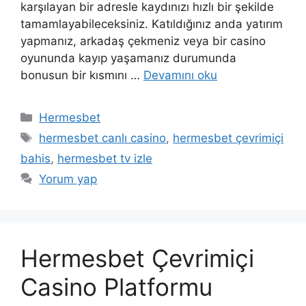
karşılayan bir adresle kaydınızı hızlı bir şekilde
tamamlayabileceksiniz. Katıldığınız anda yatırım
yapmanız, arkadaş çekmeniz veya bir casino
oyununda kayıp yaşamanız durumunda
bonusun bir kısmını …
Devamını oku
Kategoriler
Hermesbet
Etiketler
hermesbet canlı casino
,
hermesbet çevrimiçi
bahis
,
hermesbet tv izle
Yorum yap
Hermesbet Çevrimiçi
Casino Platformu