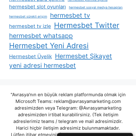
hermesbet slot oyunları
hermesbet sosyal medya hesapları
hermesbet tv
hermesbet sürekli erişim
Hermesbet Twitter
hermesbet tv izle
hermesbet whatsapp
Hermesbet Yeni Adresi
Hermesbet Şikayet
Hermesbet Üyelik
yeni adresi hermesbet
"Avrasya'nın en büyük reklam platformunda olmak için
Microsoft Teams:
reklam@avrasyamarketing.com
adresimizden veya Telegram: @Avrasyamarketing
adresimizden irtibat kurabilirsiniz. (Tek iletişim
adreslerimiz teams / telegram ve mail adresimizdir.
Harici hiçbir iletişim adresimiz bulunmamaktadır.
Lütfen itibar etmeyiniz.) Türkiye yasalarına göre 7258