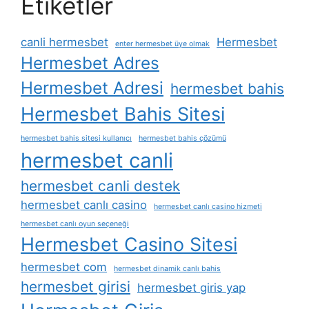
Etiketler
canli hermesbet
Hermesbet
enter hermesbet üye olmak
Hermesbet Adres
Hermesbet Adresi
hermesbet bahis
Hermesbet Bahis Sitesi
hermesbet bahis sitesi kullanıcı
hermesbet bahis çözümü
hermesbet canli
hermesbet canli destek
hermesbet canlı casino
hermesbet canlı casino hizmeti
hermesbet canlı oyun seçeneği
Hermesbet Casino Sitesi
hermesbet com
hermesbet dinamik canlı bahis
hermesbet girisi
hermesbet giris yap