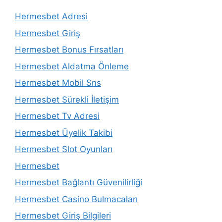
Hermesbet Adresi
Hermesbet Giriş
Hermesbet Bonus Fırsatları
Hermesbet Aldatma Önleme
Hermesbet Mobil Sns
Hermesbet Sürekli İletişim
Hermesbet Tv Adresi
Hermesbet Üyelik Takibi
Hermesbet Slot Oyunları
Hermesbet
Hermesbet Bağlantı Güvenilirliği
Hermesbet Casino Bulmacaları
Hermesbet Giriş Bilgileri