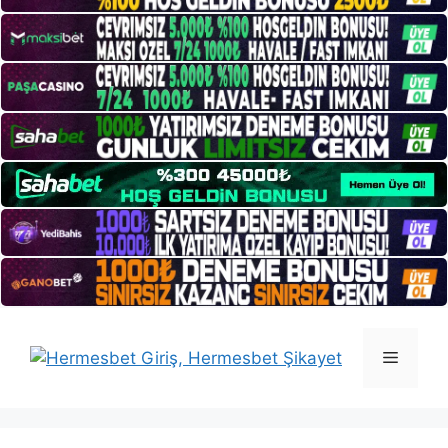
İçeriğe
atla
Menü