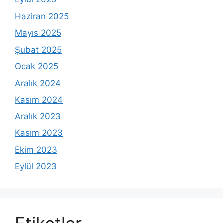
Haziran 2025
Mayıs 2025
Şubat 2025
Ocak 2025
Aralık 2024
Kasım 2024
Aralık 2023
Kasım 2023
Ekim 2023
Eylül 2023